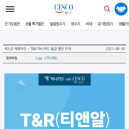
인기모음전
8월 특가할인
얼음정수기
정수기
비데
공기청정기
생활가
세스코 제휴카드 - T&R 하나카드 발급 중단 안내
2021-08-30
첨부파일
1.jpg : 179.2KB
,