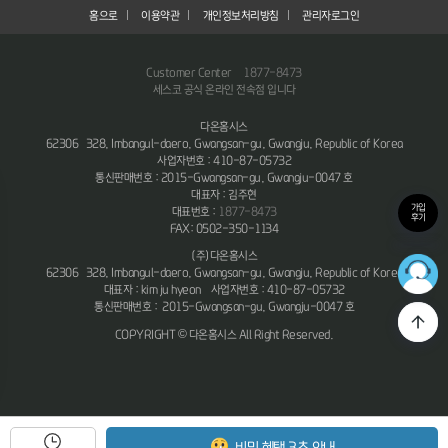
홈으로
이용약관
개인정보처리방침
관리자로그인
Customer Center
1877-8473
세스코 공식 온라인 전속점 입니다
다온홈시스
62306 328, Imbangul-daero, Gwangsan-gu, Gwangju, Republic of Korea
사업자번호 : 410-87-05732
통신판매번호 : 2015-Gwangsan-gu, Gwangju-0047 호
대표자 : 김주현
가입
대표번호 :
1877-8473
후기
FAX: 0502-350-1134
(주)다온홈시스
36
62306 328, Imbangul-daero, Gwangsan-gu, Gwangju, Republic of Korea
최적의
대표자 : kim ju hyeon 사업자번호 : 410-87-05732
통신판매번호 : 2015-Gwangsan-gu, Gwangju-0047 호
COPYRIGHT © 다온홈시스 All Right Reserved.
비밀 혜택 3초 안내