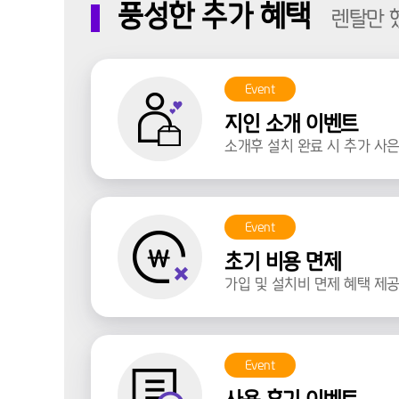
풍성한 추가 혜택
렌탈만 
Event
지인 소개 이벤트
소개후 설치 완료 시 추가 사은
Event
초기 비용 면제
가입 및 설치비 면제 혜택 제공
Event