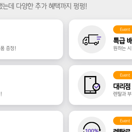
했는데 다양한 추가 혜택까지 펑펑!
Event
특급 
품 증정!
원하는 시
Event
대리점
!
렌탈과 부
Event