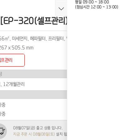
평일 09:00 ~ 18:00
(점심시간 12:00 ~ 13:00)
EP-320(셀프관리)]
6㎡, 미세먼지, 헤파필터, 프리필터, 탈취필터, IoT
267 x 505.5 mm
셀프관리
, 12개월관리
사중
사중
08월07일(금) 출고 상품 입니다.
지금 주문 시 08월08일(토)
설치 됩니다.