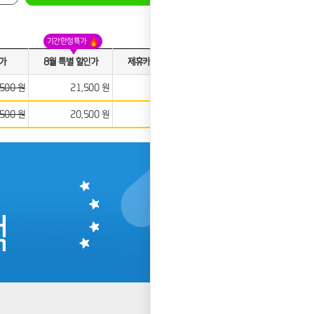
기간한정특가
가
8월 특별 할인가
제휴카드 적용가
약정만족도
,500 원
21,500 원
8,500 원
,500 원
20,500 원
7,500 원
★★★★★
택