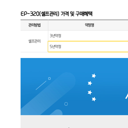
EP-320(셀프관리) 가격 및 구매혜택
관리방법
약정명
3년약정
셀프관리
5년약정