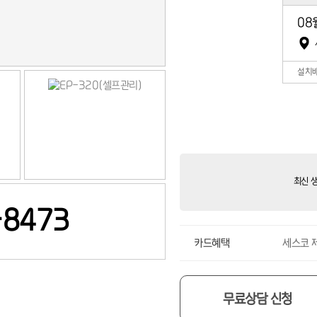
08
설치
최신 
-8473
카드혜택
세스코 
무료상담 신청