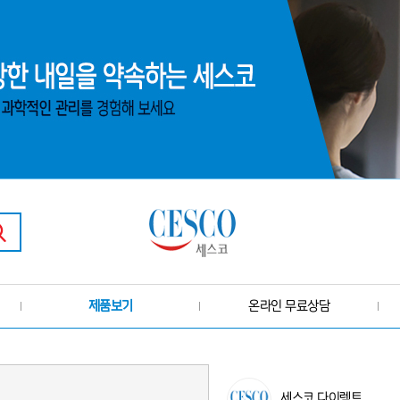
제품보기
온라인 무료상담
세스코 다이렉트