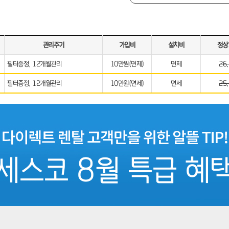
관리주기
가입비
설치비
정상
필터증정, 12개월관리
10만원(면제)
면제
26
필터증정, 12개월관리
10만원(면제)
면제
25
세스코 8월 특급 혜