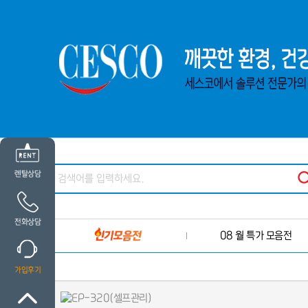
렌탈상담
전화상담
08 월 특가 모음전
가입후기